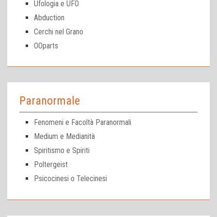
Ufologia e UFO
Abduction
Cerchi nel Grano
OOparts
Paranormale
Fenomeni e Facoltà Paranormali
Medium e Medianità
Spiritismo e Spiriti
Poltergeist
Psicocinesi o Telecinesi