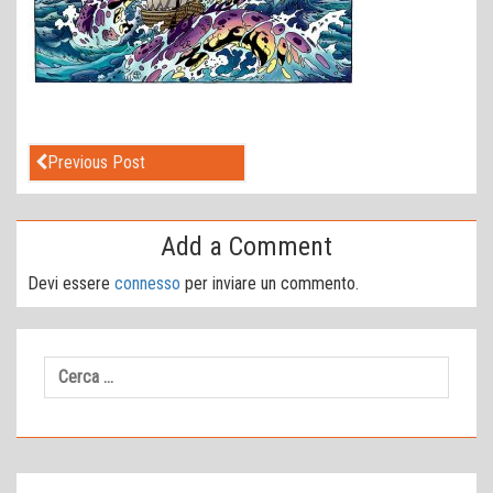
Previous Post
Add a Comment
Devi essere
connesso
per inviare un commento.
Ricerca
per: