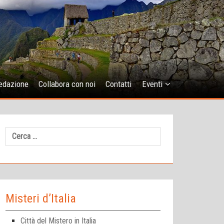
edazione
Collabora con noi
Contatti
Eventi
Ricerca
per:
Misteri d’Italia
Città del Mistero in Italia