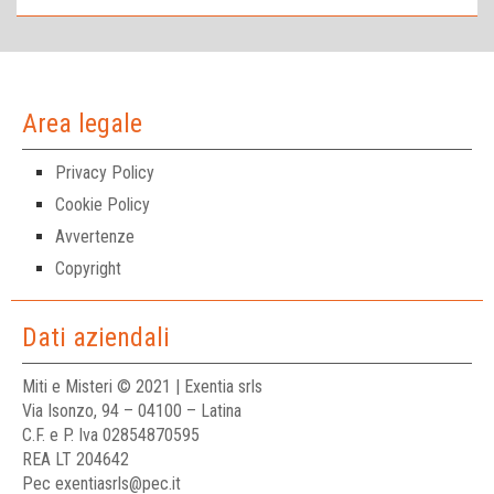
Area legale
Privacy Policy
Cookie Policy
Avvertenze
Copyright
Dati aziendali
Miti e Misteri © 2021 | Exentia srls
Via Isonzo, 94 – 04100 – Latina
C.F. e P. Iva 02854870595
REA LT 204642
Pec exentiasrls@pec.it