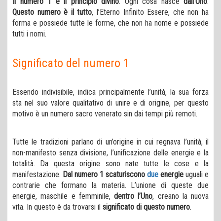
Il numero 1 è il principio divino
. Ogni cosa nasce
dall’Uno
.
Questo numero è il tutto
, l’Eterno Infinito Essere, che non ha
forma e possiede tutte le forme, che non ha nome e possiede
tutti i nomi.
Significato del numero 1
Essendo indivisibile, indica principalmente l’unità, la sua forza
sta nel suo valore qualitativo di unire e di origine, per questo
motivo è un numero sacro venerato sin dai tempi più remoti.
Tutte le tradizioni parlano di un’origine in cui regnava l’unità, il
non-manifesto senza divisione, l’unificazione delle energie e la
totalità. Da questa origine sono nate tutte le cose e la
manifestazione.
Dal numero 1 scaturiscono
due
energie
uguali e
contrarie che formano la materia. L’unione di queste due
energie, maschile e femminile,
dentro l’Uno
, creano la nuova
vita. In questo è da trovarsi il
significato di questo numero
.