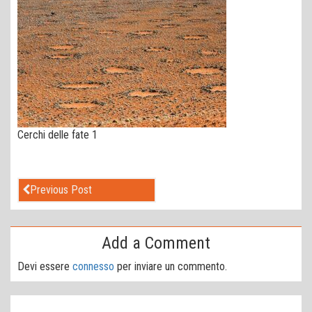
Cerchi delle fate 1
Previous Post
Add a Comment
Devi essere
connesso
per inviare un commento.