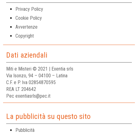
Privacy Policy
Cookie Policy
Avvertenze
Copyright
Dati aziendali
Miti e Misteri © 2021 | Exentia srls
Via Isonzo, 94 – 04100 – Latina
C.F. e P. Iva 02854870595
REA LT 204642
Pec exentiasrls@pec.it
La pubblicità su questo sito
Pubblicità